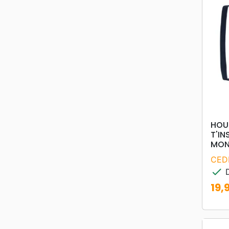
HOUS
T'IN
MON
CED
check
D
19,
Prix