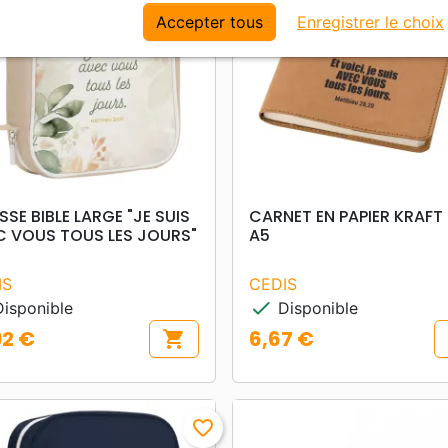
Accepter tous
Enregistrer le choix
search
search
APERÇU RAPIDE
APERÇU RAPIDE
SE BIBLE LARGE "JE SUIS
CARNET EN PAPIER KRAFT
C VOUS TOUS LES JOURS"
A5
IS
CEDIS
check
isponible
Disponible
92 €
6,67 €
shopping_cart
Prix
favorite_border