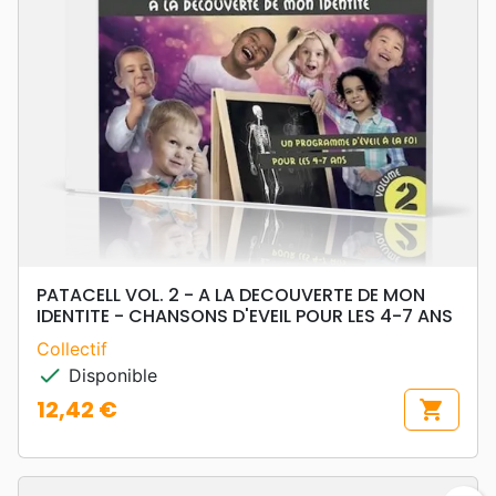
PATACELL VOL. 2 - A LA DECOUVERTE DE MON
IDENTITE - CHANSONS D'EVEIL POUR LES 4-7 ANS
Collectif
check
Disponible
12,42 €
shopping_cart
Prix