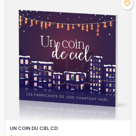
favorite_border
UN COIN DU CIEL CD