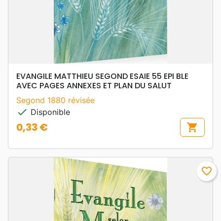
EVANGILE MATTHIEU SEGOND ESAIE 55 EPI BLE
AVEC PAGES ANNEXES ET PLAN DU SALUT
Segond 1880 révisée
check
Disponible
0,33 €
shopping_cart
Prix
favorite_border