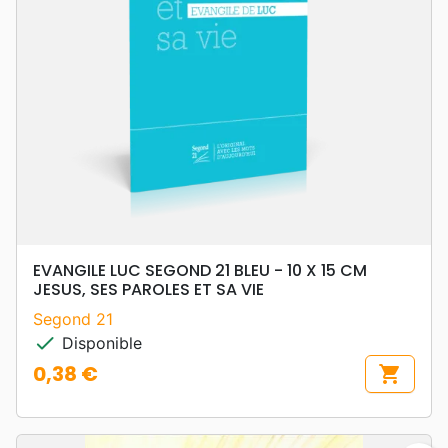
EVANGILE LUC SEGOND 21 BLEU - 10 X 15 CM
JESUS, SES PAROLES ET SA VIE
Segond 21
check
Disponible
0,38 €
shopping_cart
Prix