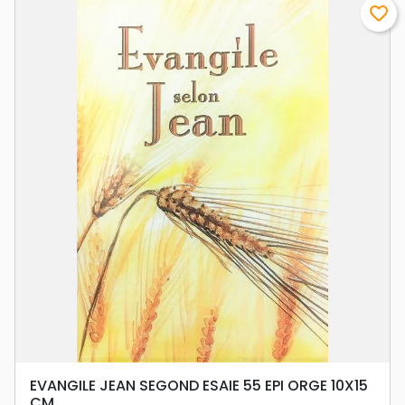
favorite_border
EVANGILE JEAN SEGOND ESAIE 55 EPI ORGE 10X15
CM