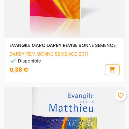
EVANGILE MARC DARBY REVISE BONNE SEMENCE
DARBY REV. BONNE SEMENCE 2011
check
Disponible
0,38 €
shopping_cart
Prix
favorite_border