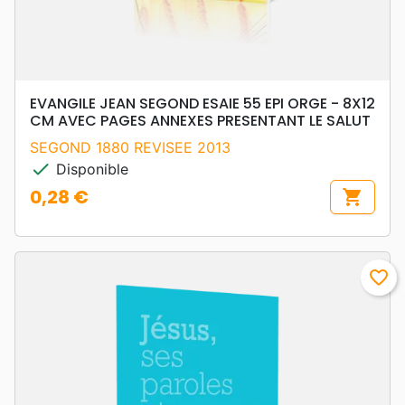
EVANGILE JEAN SEGOND ESAIE 55 EPI ORGE - 8X12
CM AVEC PAGES ANNEXES PRESENTANT LE SALUT
SEGOND 1880 REVISEE 2013
check
Disponible
0,28 €
shopping_cart
Prix
favorite_border