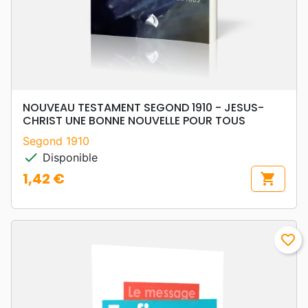
NOUVEAU TESTAMENT SEGOND 1910 - JESUS-
CHRIST UNE BONNE NOUVELLE POUR TOUS
Segond 1910
check
Disponible
1,42 €
shopping_cart
Prix
favorite_border