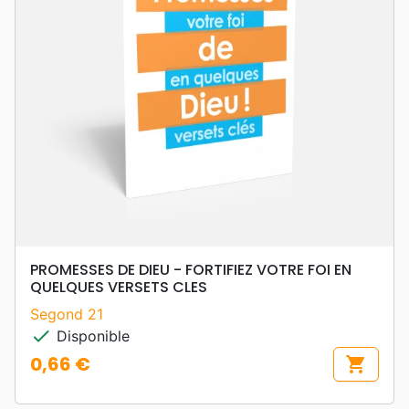
PROMESSES DE DIEU - FORTIFIEZ VOTRE FOI EN
QUELQUES VERSETS CLES
Segond 21
check
Disponible
0,66 €
shopping_cart
Prix