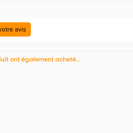
otre avis
duit ont également acheté...