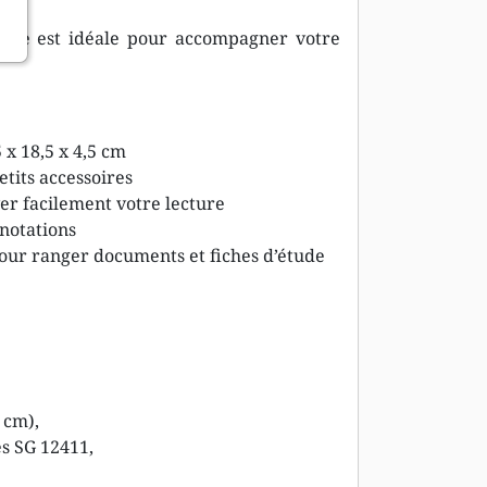
, elle est idéale pour accompagner votre
x 18,5 x 4,5 cm
tits accessoires
r facilement votre lecture
nnotations
pour ranger documents et fiches d’étude
 cm),
es SG 12411,