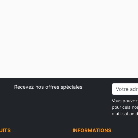
Recevez nos offres spéciales
Vous pouvez 
pour cela no
d'utilisation d
UITS
INFORMATIONS