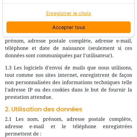
l'utilisateur.
Enregistrer le choix
1.2 Nous enregistrons les données suivantes lors d'une
inscription à une newsletter ou lors de l'ouverture
Accepter tous
d'un compte personnel sur l'un des nos sites : nom,
prénom, adresse postale complète, adresse e-mail,
téléphone et date de naissance (seulement si ces
données sont communiquées par l'utilisateur).
1.3 Les logiciels d'envoi de mails que nous utilisons,
tout comme nos sites internet, enregistrent de façon
non personnalisées des informations techniques telle
l'adresse IP ou des cookies dans le but de fournir la
prestation attendue.
2. Utilisation des données
2.1 Les nom, prénom, adresse postale complète,
adresse e-mail et le téléphone enregistrées
permettent de :