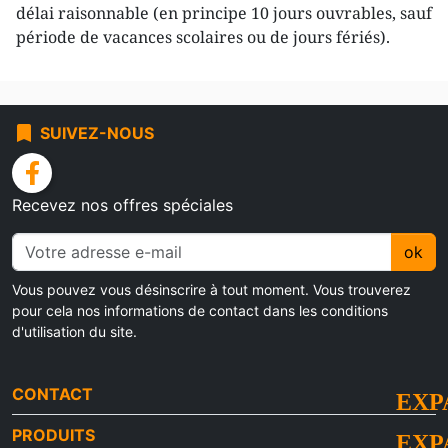
délai raisonnable (en principe 10 jours ouvrables, sauf
période de vacances scolaires ou de jours fériés).
bookmark
SUIVEZ-NOUS
facebook
Recevez nos offres spéciales
ok
Vous pouvez vous désinscrire à tout moment. Vous trouverez
pour cela nos informations de contact dans les conditions
d'utilisation du site.
CONTACT
PRODUITS