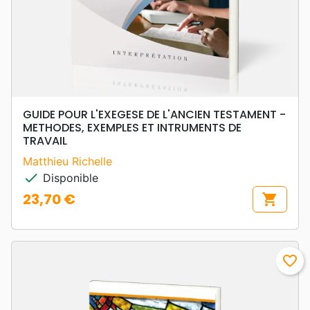
GUIDE POUR L'EXEGESE DE L'ANCIEN TESTAMENT -
METHODES, EXEMPLES ET INTRUMENTS DE
TRAVAIL
Matthieu Richelle
check
Disponible
23,70 €
shopping_cart
Prix
favorite_border