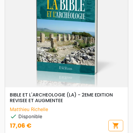
BIBLE ET L'ARCHEOLOGIE (LA) - 2EME EDITION
REVISEE ET AUGMENTEE
Matthieu Richelle
check
Disponible
17,06 €
shopping_cart
Prix