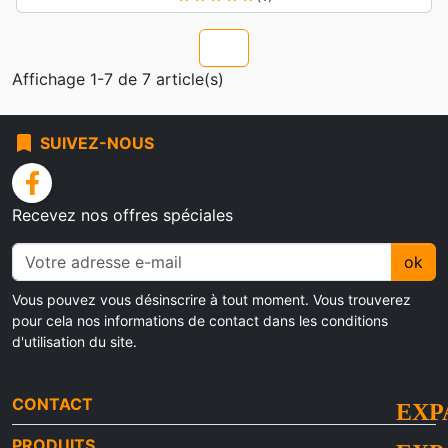
chevron_u
Affichage 1-7 de 7 article(s)
bookmark
SUIVEZ-NOUS
facebook
Recevez nos offres spéciales
ok
Vous pouvez vous désinscrire à tout moment. Vous trouverez
pour cela nos informations de contact dans les conditions
d'utilisation du site.
CONTACT
PRODUITS