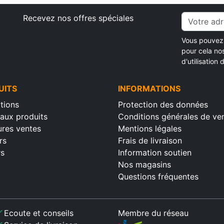
Recevez nos offres spéciales
Vous pouvez 
pour cela no
d'utilisation d
UITS
INFORMATIONS
tions
Protection des données
aux produits
Conditions générales de ve
ures ventes
Mentions légales
rs
Frais de livraison
rs
Information soutien
Nos magasins
Questions fréquentes
ck
Ecoute et conseils
Membre du réseau