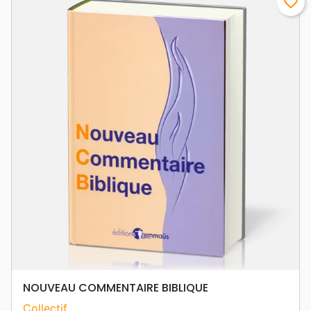
favorite_border
NOUVEAU COMMENTAIRE BIBLIQUE
Collectif