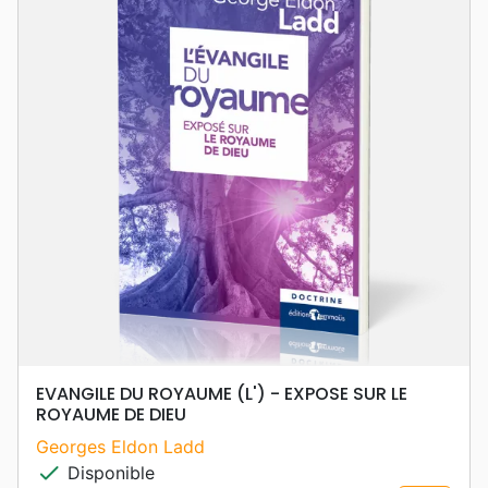
EVANGILE DU ROYAUME (L') - EXPOSE SUR LE
ROYAUME DE DIEU
Georges Eldon Ladd
check
Disponible