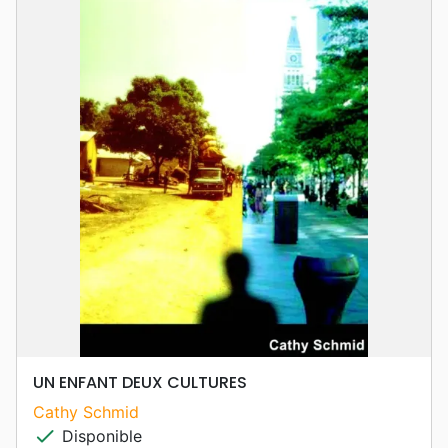
UN ENFANT DEUX CULTURES
Cathy Schmid
check
Disponible