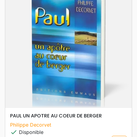
PAUL UN APOTRE AU COEUR DE BERGER
Philippe Decorvet
check
Disponible