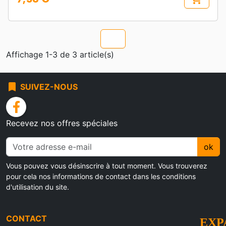
Prix
chevron_u
Affichage 1-3 de 3 article(s)
bookmark
SUIVEZ-NOUS
facebook
Recevez nos offres spéciales
ok
Vous pouvez vous désinscrire à tout moment. Vous trouverez
pour cela nos informations de contact dans les conditions
d'utilisation du site.
CONTACT