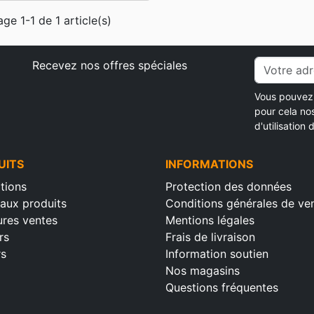
age 1-1 de 1 article(s)
Recevez nos offres spéciales
Vous pouvez 
pour cela no
d'utilisation d
UITS
INFORMATIONS
tions
Protection des données
aux produits
Conditions générales de ve
ures ventes
Mentions légales
rs
Frais de livraison
rs
Information soutien
Nos magasins
Questions fréquentes