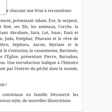
.
rment chacune une frise à reconstituer.
ement, présentant Adam, Ève, le serpent,
 Noé, ses fils, les animaux, l’arche, la
ntant Abraham, Sara, Lot, Isaac, Esaü et
n, Juda, Potiphar, Pharaon et le rêve de
Jéthro, Séphora, Aaron, Myriam et le
nt le Centurion, la cananéenne, Bartimée,
e l’Église, présentant Pierre, Barnabas,
sus. Une introduction ludique à l’histoire
ant par l’entrée du péché dans le monde,
le !
 conviviaux en famille Découvrir les
eau style, de nouvelles illustrations