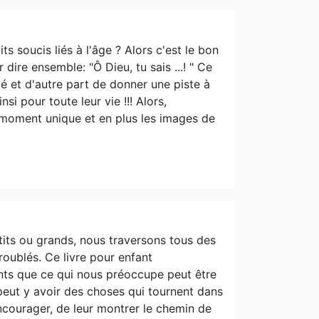
 soucis liés à l'âge ? Alors c'est le bon
ire ensemble: "Ô Dieu, tu sais ...! " Ce
 et d'autre part de donner une piste à
si pour toute leur vie !!! Alors,
 moment unique et en plus les images de
etits ou grands, nous traversons tous des
oublés. Ce livre pour enfant
nts que ce qui nous préoccupe peut être
 peut y avoir des choses qui tournent dans
courager, de leur montrer le chemin de