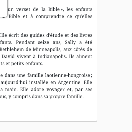
nds un verset de la Bible », les enfants
la Bible et à comprendre ce qu’elles
lle écrit des guides d’étude et des livres
fants. Pendant seize ans, Sally a été
 Bethlehem de Minneapolis, aux côtés de
 David vivent à Indianapolis. Ils aiment
s et petits-enfants.
 dans une famille laotienne-hongroise ;
ujourd’hui installée en Argentine. Elle
a main. Elle adore voyager et, par ses
ous, y compris dans sa propre famille.