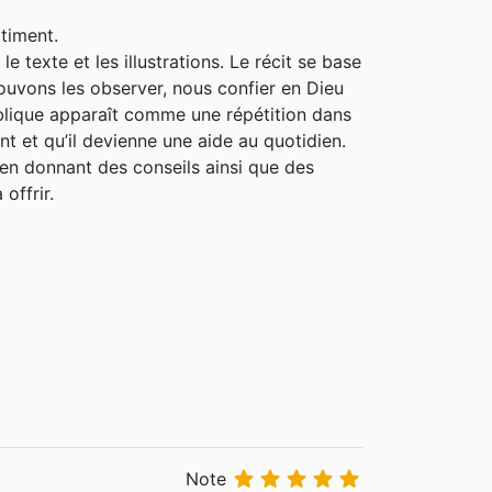
timent.
e texte et les illustrations. Le récit se base
pouvons les observer, nous confier en Dieu
biblique apparaît comme une répétition dans
nt et qu’il devienne une aide au quotidien.
 en donnant des conseils ainsi que des
offrir.





Note