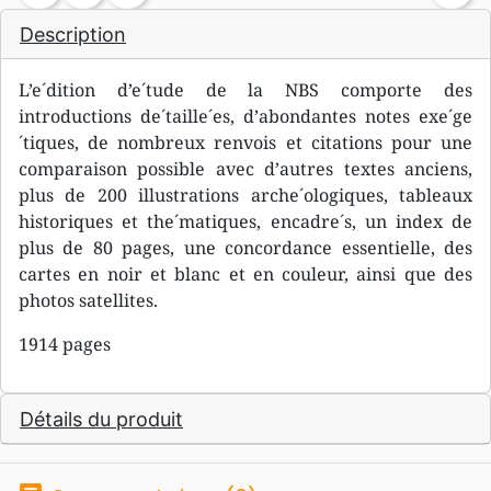
Description
L’e´dition d’e´tude de la NBS comporte des
introductions de´taille´es, d’abondantes notes exe´ge
´tiques, de nombreux renvois et citations pour une
comparaison possible avec d’autres textes anciens,
plus de 200 illustrations arche´ologiques, tableaux
historiques et the´matiques, encadre´s, un index de
plus de 80 pages, une concordance essentielle, des
cartes en noir et blanc et en couleur, ainsi que des
photos satellites.
1914 pages
Détails du produit