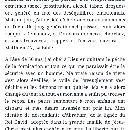
extrêmes (sexe, prostitution, alcool, tabac, drogues)
ont généré en moi des déséquilibres émotionnels.
Mais un jour, j’ai décidé d’obéir aux commandements
de Dieu. Un joug générationnel puissant était alors
rompu. « Demandez, et l’on vous donnera ; cherchez,
et vous trouverez ; frappez, et l’on vous ouvrira. » –
Matthieu 7.7, La Bible
À l’âge de 50 ans, j’ai obéi à Dieu en quittant le péché
de la fornication et tout ce qui me paraissait être la
sécurité avec un homme. Ma vraie raison de vivre
s’est alors éveillée, le voile de l’aveuglement s’est
déchiré et les démons m’ont quittée. Ma vie a alors
changé du tout au tout, et mon âme a enfin pu trouver
le repos. Les peurs remontant à mon enfance ont
disparu et mes désirs insensés ont pris fin. Mon
identité de descendante d’Abraham, de la lignée du
Roi David, adoptée dans la grande famille de Jésus-
Christ n’est plus cachée à ce jour. La liberté que je