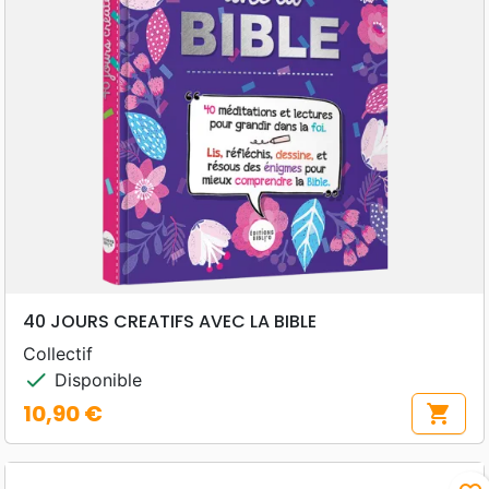
40 JOURS CREATIFS AVEC LA BIBLE
Collectif
check
Disponible
10,90 €
shopping_cart
Prix