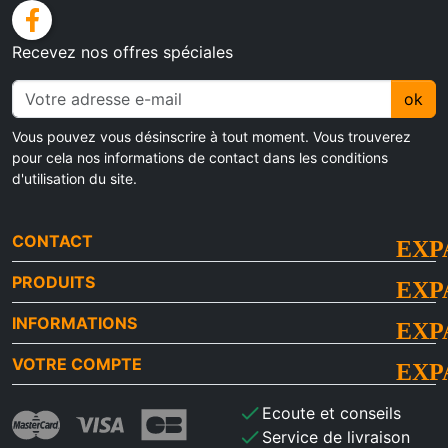
facebook
Recevez nos offres spéciales
ok
Vous pouvez vous désinscrire à tout moment. Vous trouverez
pour cela nos informations de contact dans les conditions
d'utilisation du site.
CONTACT
PRODUITS
INFORMATIONS
VOTRE COMPTE
check
Ecoute et conseils
check
Service de livraison