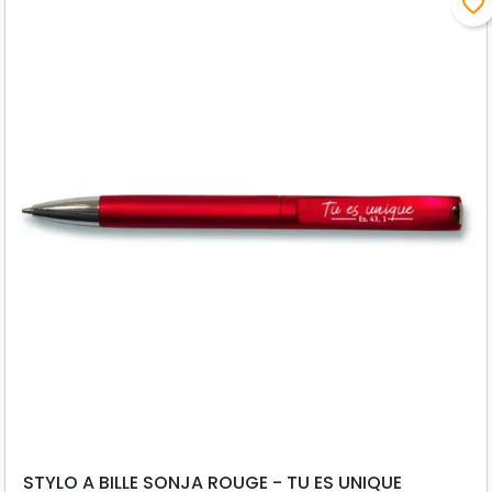
favorite_border
STYLO A BILLE SONJA ROUGE - TU ES UNIQUE