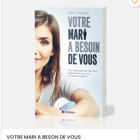
favorite_border
VOTRE MARI A BESON DE VOUS