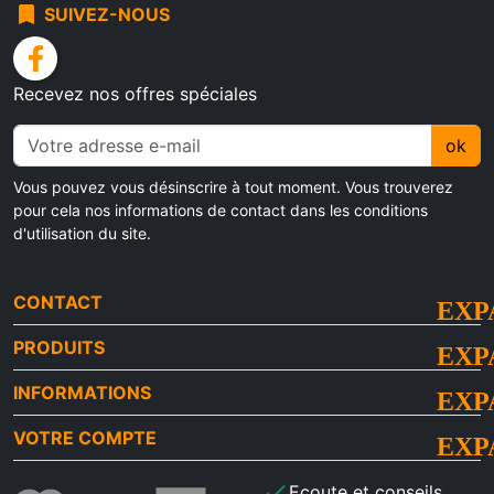
bookmark
SUIVEZ-NOUS
facebook
Recevez nos offres spéciales
ok
Vous pouvez vous désinscrire à tout moment. Vous trouverez
pour cela nos informations de contact dans les conditions
d'utilisation du site.
CONTACT
PRODUITS
INFORMATIONS
VOTRE COMPTE
check
Ecoute et conseils