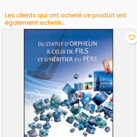
Les clients qui ont acheté ce produit ont
également acheté...
favorite_border