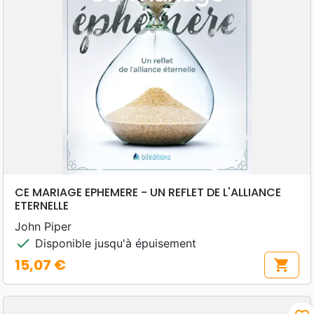
CE MARIAGE EPHEMERE - UN REFLET DE L'ALLIANCE
ETERNELLE
John Piper
check
Disponible jusqu'à épuisement
15,07 €
shopping_cart
Prix