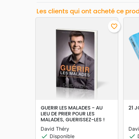
Les clients qui ont acheté ce pro
favorite_border
search
APERÇU RAPIDE
GUERIR LES MALADES - AU
21 J
LIEU DE PRIER POUR LES
MALADES, GUERISSEZ-LES !
David Théry
Davi
check
check
Disponible
D