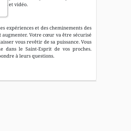
its et vidéo.
 des expériences et des cheminements des
ont augmenter. Votre cœur va être sécurisé
aisser vous revêtir de sa puissance. Vous
e dans le Saint-Esprit de vos proches.
ndre à leurs questions.