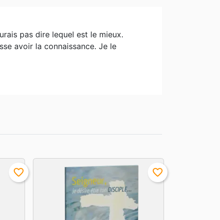
urais pas dire lequel est le mieux.
sse avoir la connaissance. Je le
favorite_border
favorite_border