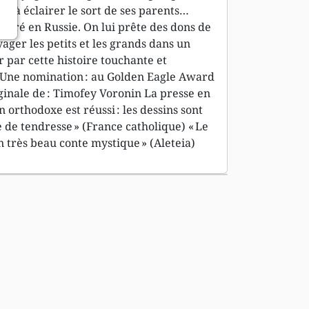
 et à éclairer le sort de ses parents…
énéré en Russie. On lui prête des dons de
ager les petits et les grands dans un
 par cette histoire touchante et
 Une nomination : au Golden Eagle Award
ginale de : Timofey Voronin La presse en
n orthodoxe est réussi : les dessins sont
 de tendresse » (France catholique) « Le
 très beau conte mystique » (Aleteia)