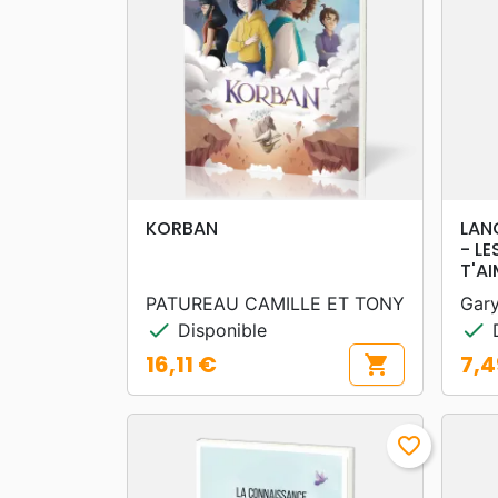
search
APERÇU RAPIDE
KORBAN
LAN
- LE
T'AI
PATUREAU CAMILLE ET TONY
Gar
check
check
Disponible
D
16,11 €
7,4
shopping_cart
Prix
Prix
favorite_border