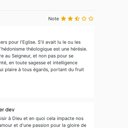





Note
 pour l'Eglise. S'il avait lu le ou les
, l'hédonisme théologique est une hérésie.
re au Seigneur, et non pas pour se
té, en toute sagesse et intelligence
i plaire à tous égards, portant du fruit
ler dev
aisir à Dieu et en quoi cela impacte nos
amour et d'une passion pour la gloire de