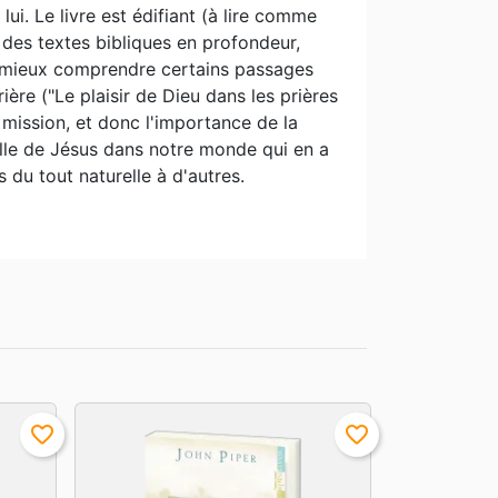
ui. Le livre est édifiant (à lire comme
des textes bibliques en profondeur,
e mieux comprendre certains passages
rière ("Le plaisir de Dieu dans les prières
 mission, et donc l'importance de la
lle de Jésus dans notre monde qui en a
 du tout naturelle à d'autres.
favorite_border
favorite_border