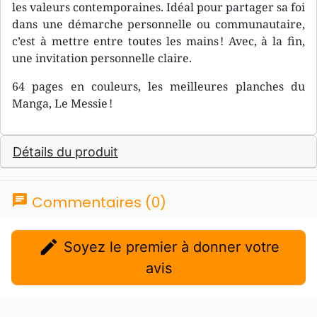
les valeurs contemporaines. Idéal pour partager sa foi
dans une démarche personnelle ou communautaire,
c’est à mettre entre toutes les mains ! Avec, à la fin,
une invitation personnelle claire.
64 pages en couleurs, les meilleures planches du
Manga, Le Messie !
Détails du produit
chat
Commentaires (0)
edit
Soyez le premier à donner votre
avis