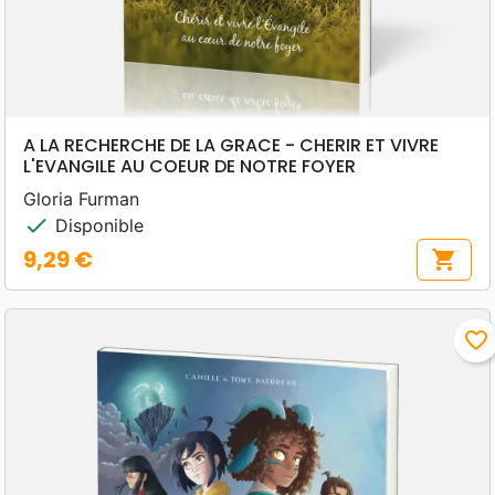
A LA RECHERCHE DE LA GRACE - CHERIR ET VIVRE
L'EVANGILE AU COEUR DE NOTRE FOYER
Gloria Furman
check
Disponible
9,29 €
shopping_cart
Prix
favorite_border