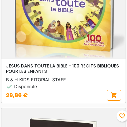
JESUS DANS TOUTE LA BIBLE - 100 RECITS BIBLIQUES
POUR LES ENFANTS
B & H KIDS EITORIAL STAFF
check
Disponible
29,86 €
shopping_cart
Prix
favorite_border