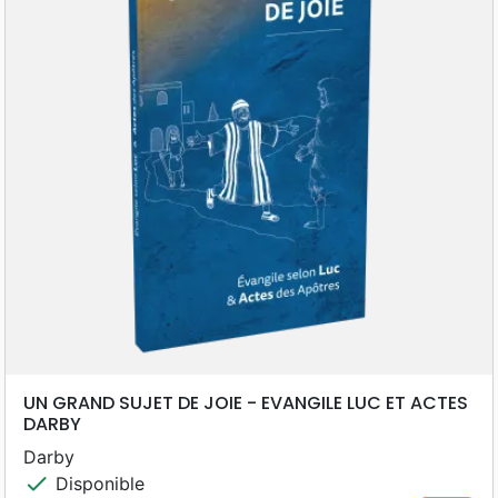
UN GRAND SUJET DE JOIE - EVANGILE LUC ET ACTES
DARBY
Darby
check
Disponible