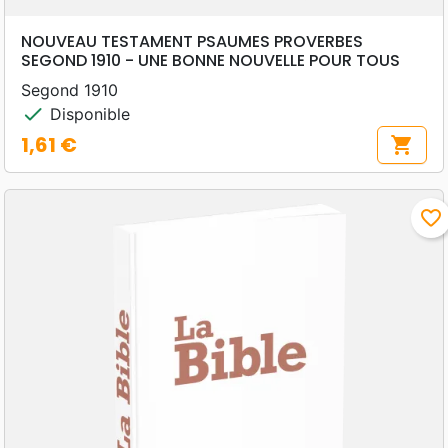
NOUVEAU TESTAMENT PSAUMES PROVERBES
SEGOND 1910 - UNE BONNE NOUVELLE POUR TOUS
Segond 1910
check
Disponible
1,61 €
shopping_cart
Prix
favorite_border