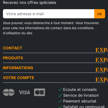
Recevez nos offres spéciales
ok
Vous pouvez vous désinscrire à tout moment. Vous trouverez
pour cela nos informations de contact dans les conditions
d'utilisation du site.
CONTACT
PRODUITS
INFORMATIONS
VOTRE COMPTE
check
Ecoute et conseils
check
Service de livraison
check
Paiement sécurisé
check
Satisfait ou remboursé