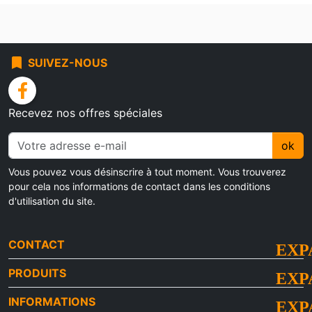
bookmark
SUIVEZ-NOUS
facebook
Recevez nos offres spéciales
ok
Vous pouvez vous désinscrire à tout moment. Vous trouverez
pour cela nos informations de contact dans les conditions
d'utilisation du site.
CONTACT
PRODUITS
INFORMATIONS