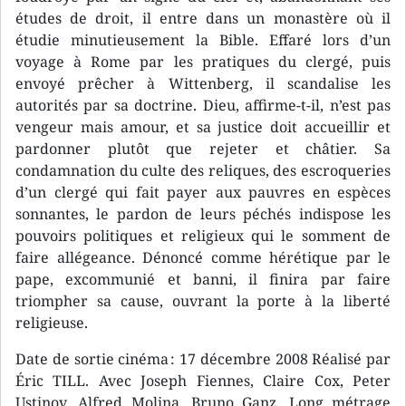
études de droit, il entre dans un monastère où il
étudie minutieusement la Bible. Effaré lors d’un
voyage à Rome par les pratiques du clergé, puis
envoyé prêcher à Wittenberg, il scandalise les
autorités par sa doctrine. Dieu, affirme-t-il, n’est pas
vengeur mais amour, et sa justice doit accueillir et
pardonner plutôt que rejeter et châtier. Sa
condamnation du culte des reliques, des escroqueries
d’un clergé qui fait payer aux pauvres en espèces
sonnantes, le pardon de leurs péchés indispose les
pouvoirs politiques et religieux qui le somment de
faire allégeance. Dénoncé comme hérétique par le
pape, excommunié et banni, il finira par faire
triompher sa cause, ouvrant la porte à la liberté
religieuse.
Date de sortie cinéma : 17 décembre 2008 Réalisé par
Éric TILL. Avec Joseph Fiennes, Claire Cox, Peter
Ustinov, Alfred Molina, Bruno Ganz. Long métrage