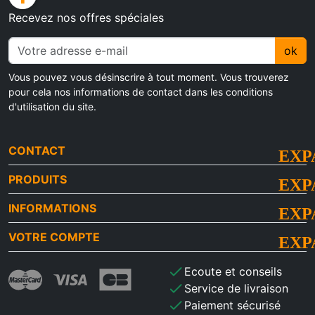
Recevez nos offres spéciales
ok
Vous pouvez vous désinscrire à tout moment. Vous trouverez
pour cela nos informations de contact dans les conditions
d'utilisation du site.
CONTACT
PRODUITS
INFORMATIONS
VOTRE COMPTE
check
Ecoute et conseils
check
Service de livraison
check
Paiement sécurisé