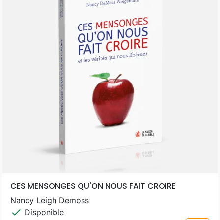
CES MENSONGES QU'ON NOUS FAIT CROIRE
Nancy Leigh Demoss
check
Disponible