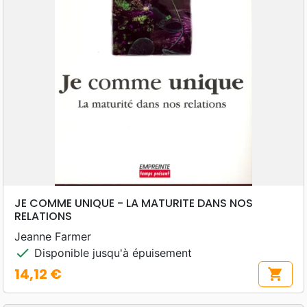
JE COMME UNIQUE - LA MATURITE DANS NOS
RELATIONS
Jeanne Farmer
check
Disponible jusqu'à épuisement
14,12 €
shopping_cart
Prix