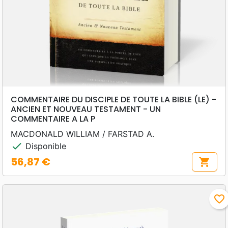
COMMENTAIRE DU DISCIPLE DE TOUTE LA BIBLE (LE) -
ANCIEN ET NOUVEAU TESTAMENT - UN
COMMENTAIRE A LA P
MACDONALD WILLIAM / FARSTAD A.
check
Disponible
56,87 €
shopping_cart
Prix
favorite_border