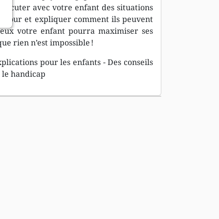
iscuter avec votre enfant des situations
ue jour et expliquer comment ils peuvent
tueux votre enfant pourra maximiser ses
ue rien n’est impossible !
plications pour les enfants - Des conseils
 le handicap