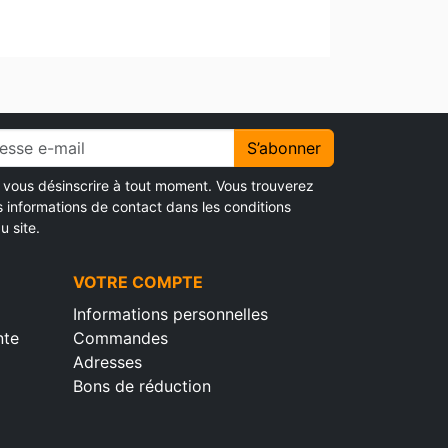
S’abonner
vous désinscrire à tout moment. Vous trouverez
s informations de contact dans les conditions
u site.
VOTRE COMPTE
Informations personnelles
nte
Commandes
Adresses
Bons de réduction