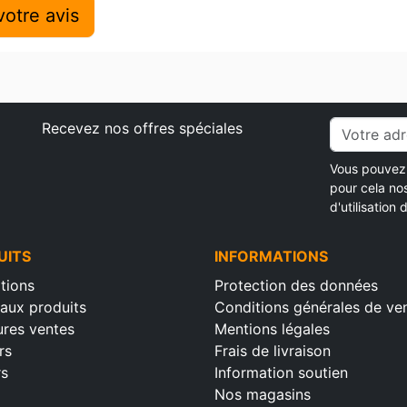
otre avis
Recevez nos offres spéciales
Vous pouvez 
pour cela no
d'utilisation d
UITS
INFORMATIONS
tions
Protection des données
aux produits
Conditions générales de ve
ures ventes
Mentions légales
rs
Frais de livraison
rs
Information soutien
Nos magasins