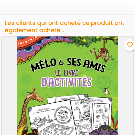
Les clients qui ont acheté ce produit ont
également acheté...
favorite_border