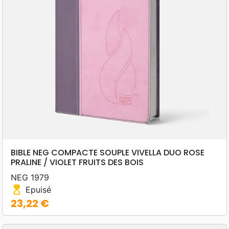
BIBLE NEG COMPACTE SOUPLE VIVELLA DUO ROSE
PRALINE / VIOLET FRUITS DES BOIS
NEG 1979
hourglass_top
Epuisé
23,22 €
Prix