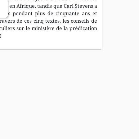
ses en Afrique, tandis que Carl Stevens a
sages pendant plus de cinquante ans et
avers de ces cinq textes, les conseils de
liers sur le ministère de la prédication
)