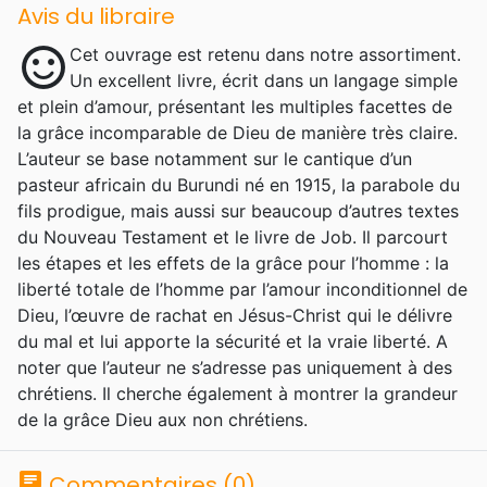
Avis du libraire
sentiment_satisfied
Cet ouvrage est retenu dans notre assortiment.
Un excellent livre, écrit dans un langage simple
et plein d’amour, présentant les multiples facettes de
la grâce incomparable de Dieu de manière très claire.
L’auteur se base notamment sur le cantique d’un
pasteur africain du Burundi né en 1915, la parabole du
fils prodigue, mais aussi sur beaucoup d’autres textes
du Nouveau Testament et le livre de Job. Il parcourt
les étapes et les effets de la grâce pour l’homme : la
liberté totale de l’homme par l’amour inconditionnel de
Dieu, l’œuvre de rachat en Jésus-Christ qui le délivre
du mal et lui apporte la sécurité et la vraie liberté. A
noter que l’auteur ne s’adresse pas uniquement à des
chrétiens. Il cherche également à montrer la grandeur
de la grâce Dieu aux non chrétiens.
chat
Commentaires (0)