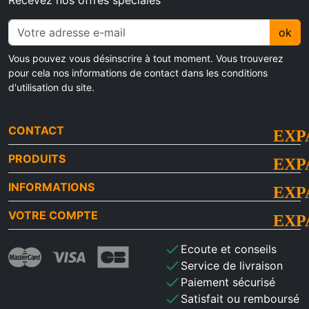
ok
Vous pouvez vous désinscrire à tout moment. Vous trouverez
pour cela nos informations de contact dans les conditions
d'utilisation du site.
CONTACT
PRODUITS
INFORMATIONS
VOTRE COMPTE
check
Ecoute et conseils
check
Service de livraison
check
Paiement sécurisé
check
Satisfait ou remboursé