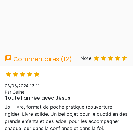
chat





Commentaires (12)
Note





03/03/2024 13:11
Par Céline
Toute l'année avec Jésus
Joli livre, format de poche pratique (couverture
rigide). Livre solide. Un bel objet pour le quotidien des
grands enfants et des ados, pour les accompagner
chaque jour dans la confiance et dans la foi.