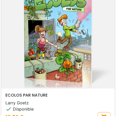
ECOLOS PAR NATURE
Larry Goetz
check
Disponible