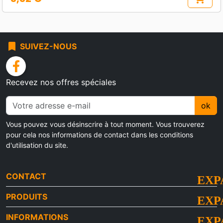
Prix
bookmark
SUIVEZ-NOUS
facebook
Recevez nos offres spéciales
ok
Vous pouvez vous désinscrire à tout moment. Vous trouverez
pour cela nos informations de contact dans les conditions
d'utilisation du site.
CONTACT
PRODUITS
INFORMATIONS