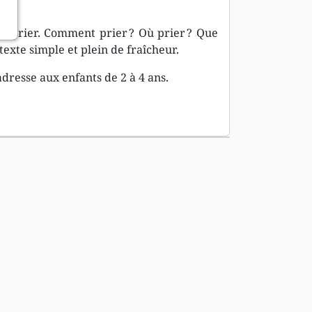
à prier. Comment prier ? Où prier ? Que
 texte simple et plein de fraîcheur.
dresse aux enfants de 2 à 4 ans.