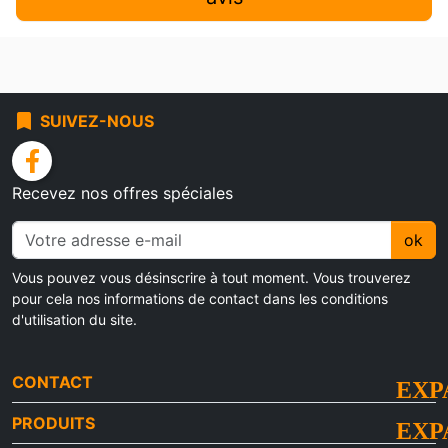
bookmark
SUIVEZ-NOUS
facebook
Recevez nos offres spéciales
ok
Vous pouvez vous désinscrire à tout moment. Vous trouverez
pour cela nos informations de contact dans les conditions
d'utilisation du site.
CONTACT
PRODUITS