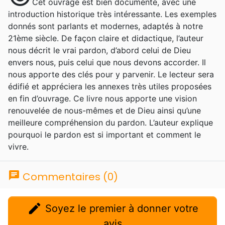
Cet ouvrage est bien documenté, avec une
introduction historique très intéressante. Les exemples
donnés sont parlants et modernes, adaptés à notre
21ème siècle. De façon claire et didactique, l’auteur
nous décrit le vrai pardon, d’abord celui de Dieu
envers nous, puis celui que nous devons accorder. Il
nous apporte des clés pour y parvenir. Le lecteur sera
édifié et appréciera les annexes très utiles proposées
en fin d’ouvrage. Ce livre nous apporte une vision
renouvelée de nous-mêmes et de Dieu ainsi qu’une
meilleure compréhension du pardon. L’auteur explique
pourquoi le pardon est si important et comment le
vivre.
chat
Commentaires (0)
edit
Soyez le premier à donner votre
avis