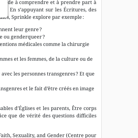
us aide à comprendre et à prendre part à
res. En s’appuyant sur les Écritures, des
dies, Sprinkle explore par exemple :
nnent leur genre ?
re ou genderqueer ?
ventions médicales comme la chirurgie
ommes et les femmes, de la culture ou de
r avec les personnes transgenres ? Et que
ansgenres et le fait d’être créés en image
ables d’Églises et les parents, Être corps
e que de vérité des questions difficiles
Faith, Sexuality, and Gender (Centre pour