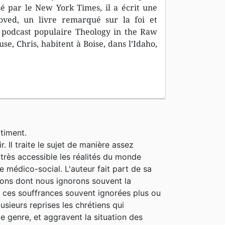
sé par le New York Times, il a écrit une
oved, un livre remarqué sur la foi et
u podcast populaire Theology in the Raw
use, Chris, habitent à Boise, dans l’Idaho,
timent.
r. Il traite le sujet de manière assez
n très accessible les réalités du monde
e médico-social. L'auteur fait part de sa
ions dont nous ignorons souvent la
 ces souffrances souvent ignorées plus ou
sieurs reprises les chrétiens qui
 genre, et aggravent la situation des