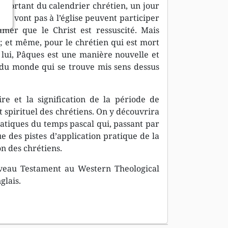
mportant du calendrier chrétien, un jour
e vont pas à l’église peuvent participer
amer que le Christ est ressuscité. Mais
n ; et même, pour le chrétien qui est mort
n lui, Pâques est une manière nouvelle et
 du monde qui se trouve mis sens dessus
re et la signification de la période de
 spirituel des chrétiens. On y découvrira
ratiques du temps pascal qui, passant par
ue des pistes d’application pratique de la
on des chrétiens.
uveau Testament au Western Theological
glais.