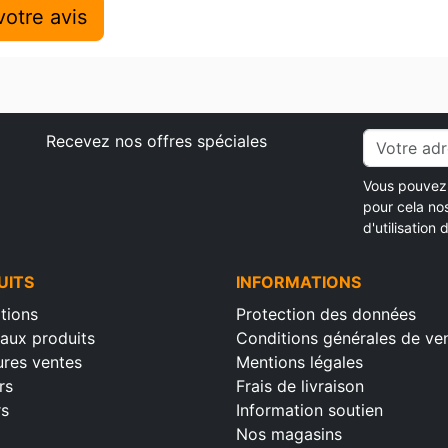
otre avis
Recevez nos offres spéciales
Vous pouvez 
pour cela no
d'utilisation d
UITS
INFORMATIONS
tions
Protection des données
aux produits
Conditions générales de ve
ures ventes
Mentions légales
rs
Frais de livraison
rs
Information soutien
Nos magasins