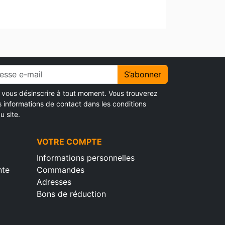
S’abonner
vous désinscrire à tout moment. Vous trouverez
s informations de contact dans les conditions
u site.
VOTRE COMPTE
Informations personnelles
nte
Commandes
Adresses
Bons de réduction