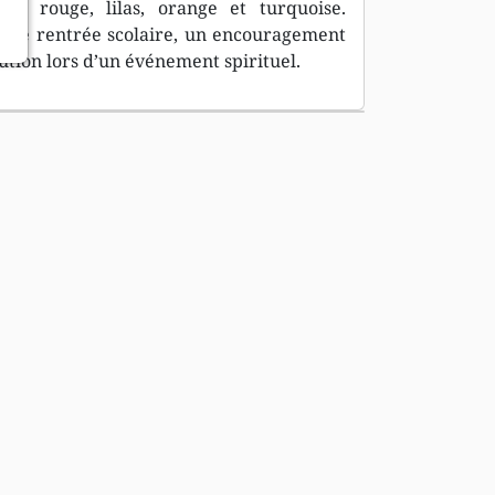
ert, rouge, lilas, orange et turquoise.
 une rentrée scolaire, un encouragement
ution lors d’un événement spirituel.