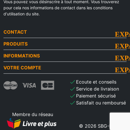
Vous pouvez vous désinscrire à tout moment. Vous trouverez
pour cela nos informations de contact dans les conditions
d'utilisation du site.
CONTACT
PRODUITS
INFORMATIONS
VOTRE COMPTE
check
Ecoute et conseils
check
Service de livraison
check
Paiement sécurisé
check
Satisfait ou remboursé
Membre du réseau
© 2026 SBG-MB