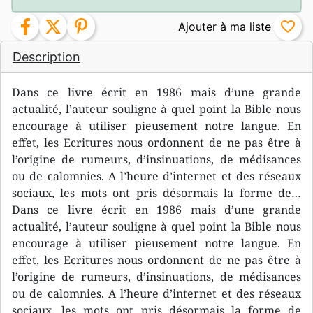
facebook
twitter
pinterest
favorite_border
Description
Dans ce livre écrit en 1986 mais d’une grande
actualité, l’auteur souligne à quel point la Bible nous
encourage à utiliser pieusement notre langue. En
effet, les Ecritures nous ordonnent de ne pas être à
l’origine de rumeurs, d’insinuations, de médisances
ou de calomnies. A l’heure d’internet et des réseaux
sociaux, les mots ont pris désormais la forme de…
Dans ce livre écrit en 1986 mais d’une grande
actualité, l’auteur souligne à quel point la Bible nous
encourage à utiliser pieusement notre langue. En
effet, les Ecritures nous ordonnent de ne pas être à
l’origine de rumeurs, d’insinuations, de médisances
ou de calomnies. A l’heure d’internet et des réseaux
sociaux, les mots ont pris désormais la forme de