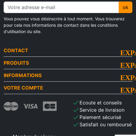
ok
Vous pouvez vous désinscrire à tout moment. Vous trouverez
pour cela nos informations de contact dans les conditions
d'utilisation du site.
CONTACT
PRODUITS
INFORMATIONS
VOTRE COMPTE
check
Ecoute et conseils
check
Service de livraison
check
Paiement sécurisé
check
Satisfait ou remboursé