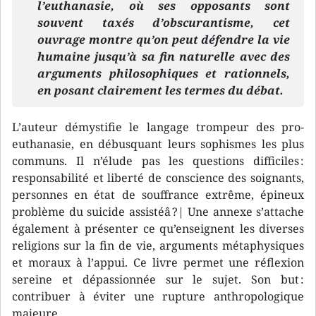
l’euthanasie, où ses opposants sont
souvent taxés d’obscurantisme, cet
ouvrage montre qu’on peut défendre la vie
humaine jusqu’à sa fin naturelle avec des
arguments philosophiques et rationnels,
en posant clairement les termes du débat.
L’auteur démystifie le langage trompeur des pro-
euthanasie, en débusquant leurs sophismes les plus
communs. Il n’élude pas les questions difficiles :
responsabilité et liberté de conscience des soignants,
personnes en état de souffrance extrême, épineux
problème du suicide assistéâ ?| Une annexe s’attache
également à présenter ce qu’enseignent les diverses
religions sur la fin de vie, arguments métaphysiques
et moraux à l’appui. Ce livre permet une réflexion
sereine et dépassionnée sur le sujet. Son but :
contribuer à éviter une rupture anthropologique
majeure.