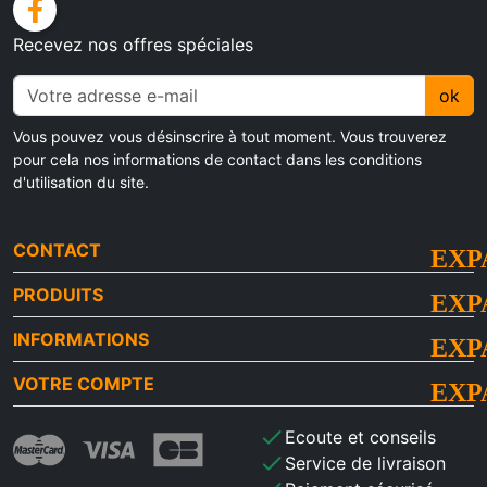
facebook
Recevez nos offres spéciales
ok
Vous pouvez vous désinscrire à tout moment. Vous trouverez
pour cela nos informations de contact dans les conditions
d'utilisation du site.
CONTACT
PRODUITS
INFORMATIONS
VOTRE COMPTE
check
Ecoute et conseils
check
Service de livraison