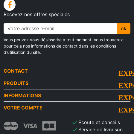
facebook
Recevez nos offres spéciales
ok
Vous pouvez vous désinscrire à tout moment. Vous trouverez
pour cela nos informations de contact dans les conditions
d'utilisation du site.
CONTACT
PRODUITS
INFORMATIONS
VOTRE COMPTE
check
Ecoute et conseils
check
Service de livraison