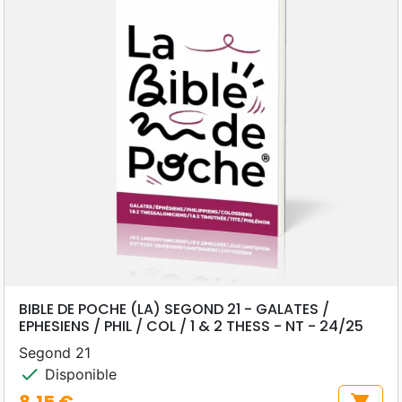
BIBLE DE POCHE (LA) SEGOND 21 - GALATES /
EPHESIENS / PHIL / COL / 1 & 2 THESS - NT - 24/25
Segond 21
check
Disponible