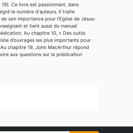
 19). Ce livre est passionnant, dans
en français. Il est également le rédacteur
ré le nombre d'auteurs. Il traite
 portant son nom, éditée par la Société
 de son importance pour l’Eglise de Jésus-
enseignant et tient aussi du manuel
dication. Au chapitre 10, « Des outils
liste d’ouvrages les plus importants pour
. Au chapitre 19, John MacArthur répond
oire aux questions sur la prédication