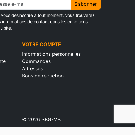
S’abonner
vous désinscrire à tout moment. Vous trouverez
s informations de contact dans les conditions
u site.
VOTRE COMPTE
Informations personnelles
nte
Commandes
Adresses
Bons de réduction
© 2026 SBG-MB