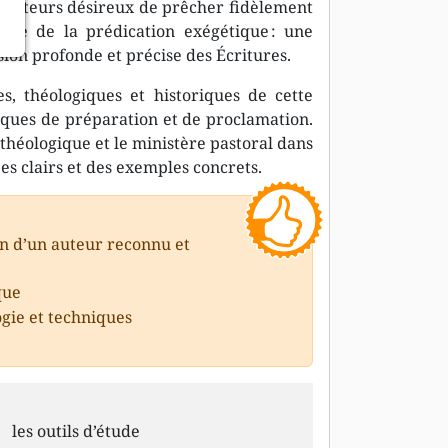
édicateurs désireux de prêcher fidèlement
ance de la prédication exégétique : une
on profonde et précise des Écritures.
s, théologiques et historiques de cette
tiques de préparation et de proclamation.
n théologique et le ministère pastoral dans
ipes clairs et des exemples concrets.
on d’un auteur reconnu et
que
gie et techniques
les outils d’étude