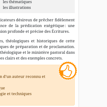
les thématiques
les illustrations
édicateurs désireux de prêcher fidèlement
ance de la prédication exégétique : une
on profonde et précise des Écritures.
s, théologiques et historiques de cette
tiques de préparation et de proclamation.
n théologique et le ministère pastoral dans
ipes clairs et des exemples concrets.
on d’un auteur reconnu et
que
gie et techniques