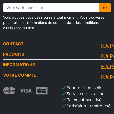
ok
Vous pouvez vous désinscrire à tout moment. Vous trouverez
pour cela nos informations de contact dans les conditions
d'utilisation du site.
CONTACT
PRODUITS
INFORMATIONS
VOTRE COMPTE
check
Ecoute et conseils
check
Service de livraison
check
Paiement sécurisé
check
Satisfait ou remboursé