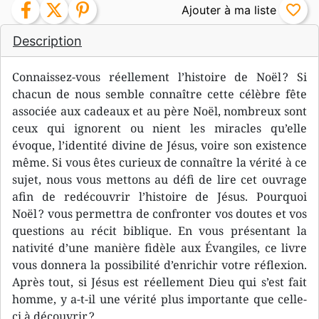
facebook
twitter
pinterest
favorite_border
Description
Connaissez-vous réellement l’histoire de Noël ? Si
chacun de nous semble connaître cette célèbre fête
associée aux cadeaux et au père Noël, nombreux sont
ceux qui ignorent ou nient les miracles qu’elle
évoque, l’identité divine de Jésus, voire son existence
même. Si vous êtes curieux de connaître la vérité à ce
sujet, nous vous mettons au défi de lire cet ouvrage
afin de redécouvrir l’histoire de Jésus. Pourquoi
Noël ? vous permettra de confronter vos doutes et vos
questions au récit biblique. En vous présentant la
nativité d’une manière fidèle aux Évangiles, ce livre
vous donnera la possibilité d’enrichir votre réflexion.
Après tout, si Jésus est réellement Dieu qui s’est fait
homme, y a-t-il une vérité plus importante que celle-
ci à découvrir ?