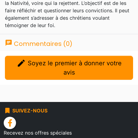
la Nativité, voire qui la rejettent. L’objectif est de les
faire réfléchir et questionner leurs convictions. Il peut
également s’adresser à des chrétiens voulant
témoigner de leur foi.
chat
Commentaires (0)
edit
Soyez le premier à donner votre
avis
bookmark
SUIVEZ-NOUS
facebook
Recevez nos offres spéciales