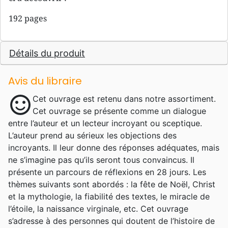
192 pages
Détails du produit
Avis du libraire
sentiment_satisfied
Cet ouvrage est retenu dans notre assortiment.
Cet ouvrage se présente comme un dialogue
entre l’auteur et un lecteur incroyant ou sceptique.
L’auteur prend au sérieux les objections des
incroyants. Il leur donne des réponses adéquates, mais
ne s’imagine pas qu’ils seront tous convaincus. Il
présente un parcours de réflexions en 28 jours. Les
thèmes suivants sont abordés : la fête de Noël, Christ
et la mythologie, la fiabilité des textes, le miracle de
l’étoile, la naissance virginale, etc. Cet ouvrage
s’adresse à des personnes qui doutent de l’histoire de