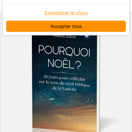
LA ROCHELLE (PUBL. CHRET.)
Editeur
Enregistrer le choix
Accepter tous